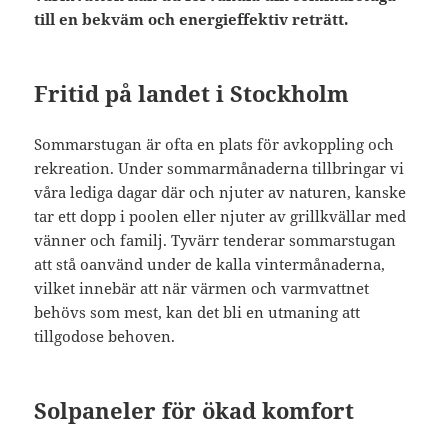
till en bekväm och energieffektiv reträtt.
Fritid på landet i Stockholm
Sommarstugan är ofta en plats för avkoppling och
rekreation. Under sommarmånaderna tillbringar vi
våra lediga dagar där och njuter av naturen, kanske
tar ett dopp i poolen eller njuter av grillkvällar med
vänner och familj. Tyvärr tenderar sommarstugan
att stå oanvänd under de kalla vintermånaderna,
vilket innebär att när värmen och varmvattnet
behövs som mest, kan det bli en utmaning att
tillgodose behoven.
Solpaneler för ökad komfort