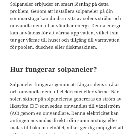
Solpaneler erbjuder en smart lösning på detta
problem. Genom att installera solpaneler på din
sommarstuga kan du dra nytta av solens strålar och
omvandla dem till användbar energi. Denna energi
kan användas för att värma upp vatten, vilket i sin
tur ger värme till huset och tillgång till varmvatten
för poolen, duschen eller diskmaskinen.
Hur fungerar solpaneler?
Solpaneler fungerar genom att fånga solens strålar
och omvandla dem till elektricitet eller värme. När
solen skiner på solpanelerna genereras en ström av
likström (DC) som sedan omvandlas till växelström
(AC) genom en omvandlare. Denna elektricitet kan
antingen användas direkt i din sommarstuga eller
matas tillbaka in i elnätet, vilket ger dig möjlighet att