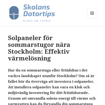
MENY
OCH
Skolans Datortips
WIDGETS
Solpaneler för
sommarstugor nära
Stockholm: Effektiv
värmelösning
Har du en sommarstuga eller fritidshus i det
vackra landskapet utanför Stockholm? Om så är
fallet bör du överväga att investera i solpaneler.
Att installera solpaneler kan vara en klok och
miljövänlig investering för ditt fritidsboende.
Genom att omvandla solens energi till värme och
varmvatten kan du förvandla din sommarstuga