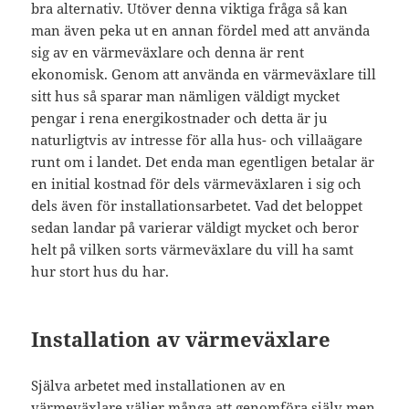
bra alternativ. Utöver denna viktiga fråga så kan
man även peka ut en annan fördel med att använda
sig av en värmeväxlare och denna är rent
ekonomisk. Genom att använda en värmeväxlare till
sitt hus så sparar man nämligen väldigt mycket
pengar i rena energikostnader och detta är ju
naturligtvis av intresse för alla hus- och villaägare
runt om i landet. Det enda man egentligen betalar är
en initial kostnad för dels värmeväxlaren i sig och
dels även för installationsarbetet. Vad det beloppet
sedan landar på varierar väldigt mycket och beror
helt på vilken sorts värmeväxlare du vill ha samt
hur stort hus du har.
Installation av värmeväxlare
Själva arbetet med installationen av en
värmeväxlare väljer många att genomföra själv men