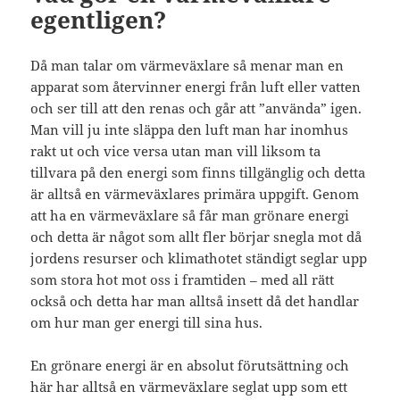
egentligen?
Då man talar om värmeväxlare så menar man en
apparat som återvinner energi från luft eller vatten
och ser till att den renas och går att ”använda” igen.
Man vill ju inte släppa den luft man har inomhus
rakt ut och vice versa utan man vill liksom ta
tillvara på den energi som finns tillgänglig och detta
är alltså en värmeväxlares primära uppgift. Genom
att ha en värmeväxlare så får man grönare energi
och detta är något som allt fler börjar snegla mot då
jordens resurser och klimathotet ständigt seglar upp
som stora hot mot oss i framtiden – med all rätt
också och detta har man alltså insett då det handlar
om hur man ger energi till sina hus.
En grönare energi är en absolut förutsättning och
här har alltså en värmeväxlare seglat upp som ett