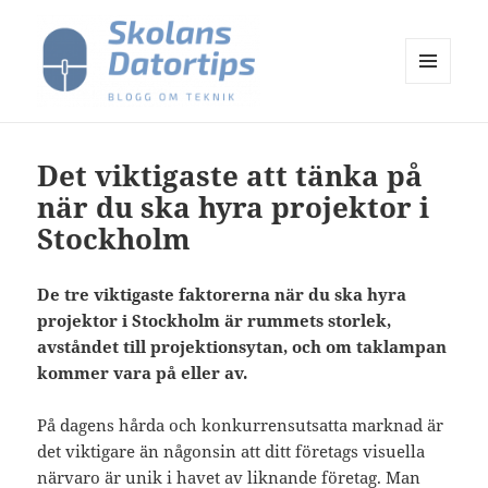
MENY
OCH
Skolans Datortips
WIDGETS
Det viktigaste att tänka på
när du ska hyra projektor i
Stockholm
De tre viktigaste faktorerna när du ska hyra
projektor i Stockholm är rummets storlek,
avståndet till projektionsytan, och om taklampan
kommer vara på eller av.
På dagens hårda och konkurrensutsatta marknad är
det viktigare än någonsin att ditt företags visuella
närvaro är unik i havet av liknande företag. Man