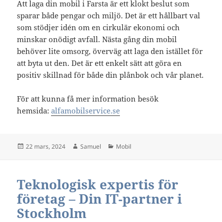
Att laga din mobil i Farsta är ett klokt beslut som
sparar både pengar och miljö. Det är ett hållbart val
som stödjer idén om en cirkulär ekonomi och
minskar onödigt avfall. Nästa gång din mobil
behöver lite omsorg, överväg att laga den istället för
att byta ut den. Det är ett enkelt sätt att göra en
positiv skillnad för både din plånbok och vår planet.
För att kunna få mer information besök
hemsida:
alfamobilservice.se
Postat
Författare
Kategorier
22 mars, 2024
Samuel
Mobil
Teknologisk expertis för
företag – Din IT-partner i
Stockholm