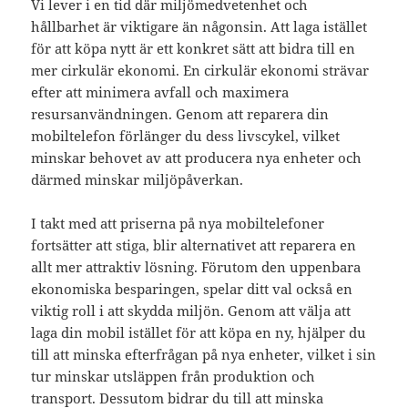
Vi lever i en tid där miljömedvetenhet och
hållbarhet är viktigare än någonsin. Att laga istället
för att köpa nytt är ett konkret sätt att bidra till en
mer cirkulär ekonomi. En cirkulär ekonomi strävar
efter att minimera avfall och maximera
resursanvändningen. Genom att reparera din
mobiltelefon förlänger du dess livscykel, vilket
minskar behovet av att producera nya enheter och
därmed minskar miljöpåverkan.
I takt med att priserna på nya mobiltelefoner
fortsätter att stiga, blir alternativet att reparera en
allt mer attraktiv lösning. Förutom den uppenbara
ekonomiska besparingen, spelar ditt val också en
viktig roll i att skydda miljön. Genom att välja att
laga din mobil istället för att köpa en ny, hjälper du
till att minska efterfrågan på nya enheter, vilket i sin
tur minskar utsläppen från produktion och
transport. Dessutom bidrar du till att minska