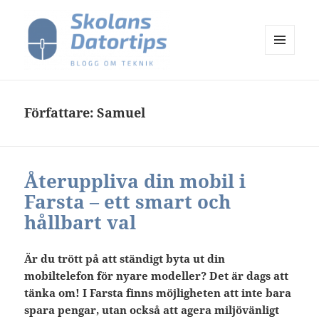
MENY
OCH
Skolans Datortips
WIDGETS
Författare:
Samuel
Återuppliva din mobil i
Farsta – ett smart och
hållbart val
Är du trött på att ständigt byta ut din
mobiltelefon för nyare modeller? Det är dags att
tänka om! I Farsta finns möjligheten att inte bara
spara pengar, utan också att agera miljövänligt